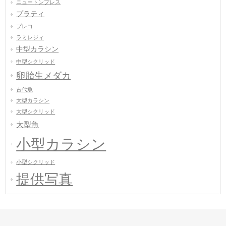
ニュートンプレス
プラティ
プレコ
ラミレジィ
中型カラシン
中型シクリッド
卵胎生メダカ
古代魚
大型カラシン
大型シクリッド
大型魚
小型カラシン
小型シクリッド
提供写真