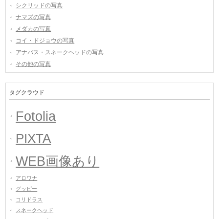
シクリッドの写真
ナマズの写真
メダカの写真
コイ・ドジョウの写真
アナバス・スネークヘッドの写真
その他の写真
タグクラウド
Fotolia
PIXTA
WEB画像あり
アロワナ
グッピー
コリドラス
スネークヘッド