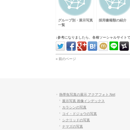
グループ別・展示写真
採用書籍類の紹介
一覧
↓参考になりましたら、各種ソーシャルサイト
« 前のページ
熱帯魚写真の展示 アクアフォト.Net
展示写真 画像インデックス
カラシンの写真
コイ・ドジョウの写真
シクリッドの写真
ナマズの写真