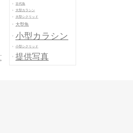
古代魚
大型カラシン
大型シクリッド
大型魚
小型カラシン
小型シクリッド
提供写真
»