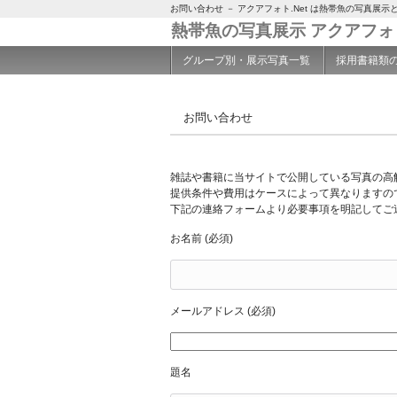
お問い合わせ － アクアフォト.Net は熱帯魚の写真展
熱帯魚の写真展示 アクアフ
グループ別・展示写真一覧
採用書籍類
お問い合わせ
雑誌や書籍に当サイトで公開している写真の高
提供条件や費用はケースによって異なりますの
下記の連絡フォームより必要事項を明記してご
お名前 (必須)
メールアドレス (必須)
題名