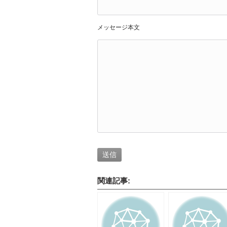
メッセージ本文
関連記事: