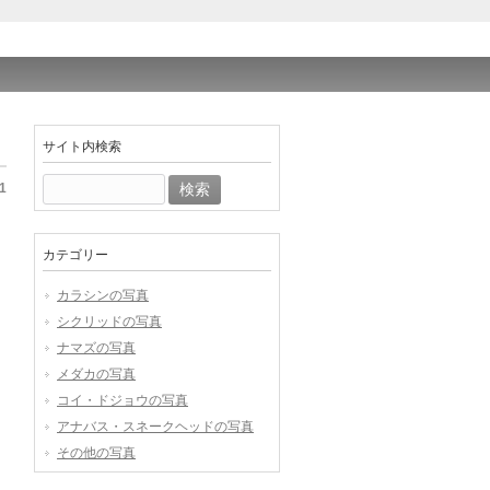
サイト内検索
検
1
索:
カテゴリー
カラシンの写真
シクリッドの写真
ナマズの写真
メダカの写真
コイ・ドジョウの写真
アナバス・スネークヘッドの写真
その他の写真